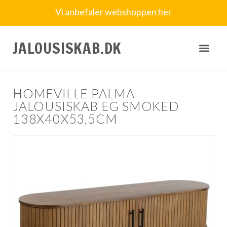
Vi anbefaler webshoppen her
JALOUSISKAB.DK
HOMEVILLE PALMA
JALOUSISKAB EG SMOKED
138X40X53,5CM