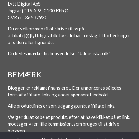
Lytt Digital ApS
Jagtvej 215 A, 9. 2100 Kbh Ø
CVR nr.: 36537930
Du er velkommen til at skrive til os på
affiliate[@]lyttdigital.dk, hvis du har forslag til forbedringer
af siden eller lignende.
Du bedes mærke din henvendelse: “Jalousiskab.dk”
BEMÆRK
Bloggen er reklamefinansieret. Der annonceres således i
form af affiliate links og andet sponseret indhold.
Alle produktlinks er som udgangspunkt affiliate links.
Vælger du at købe et produkt, efter at have klikket på et link,
modtager vi en lille kommission, som bruges til at drive
bloggen.