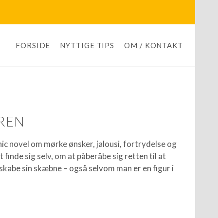
FORSIDE
NYTTIGE TIPS
OM / KONTAKT
REN
 novel om mørke ønsker, jalousi, fortrydelse og
 finde sig selv, om at påberåbe sig retten til at
 at skabe sin skæbne – også selvom man er en figur i