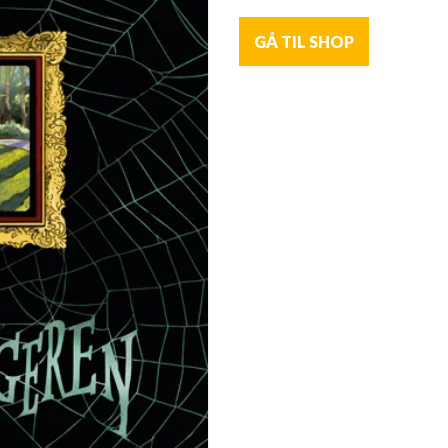
GÅ TIL SHOP